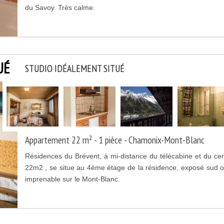
du Savoy. Très calme.
UÉ
STUDIO IDÉALEMENT SITUÉ
Appartement 22 m² - 1 pièce - Chamonix-Mont-Blanc
Résidences du Brévent, à mi-distance du télécabine et du cent
22m2 , se situe au 4ème étage de la résidence, exposé sud oue
imprenable sur le Mont-Blanc.