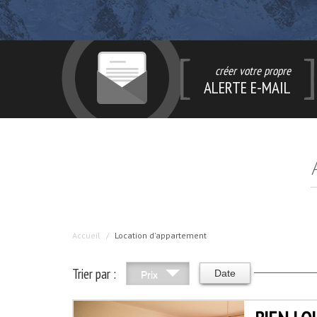
créer votre propre
ALERTE E-MAIL
Accueil
Location d'appartement
Trier par :
Date
Prix