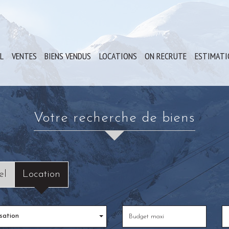
IL
VENTES
BIENS VENDUS
LOCATIONS
ON RECRUTE
ESTIMAT
Votre recherche de biens
el
Location
sation