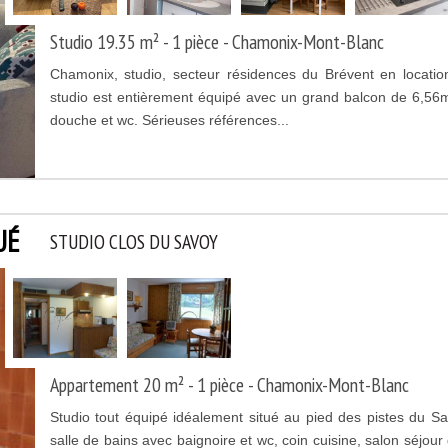
Studio 19.35 m² - 1 pièce - Chamonix-Mont-Blanc
Chamonix, studio, secteur résidences du Brévent en locati
studio est entièrement équipé avec un grand balcon de 6,56m
douche et wc. Sérieuses références...
UÉ
STUDIO CLOS DU SAVOY
Appartement 20 m² - 1 pièce - Chamonix-Mont-Blanc
Studio tout équipé idéalement situé au pied des pistes du Sa
salle de bains avec baignoire et wc, coin cuisine, salon séjour