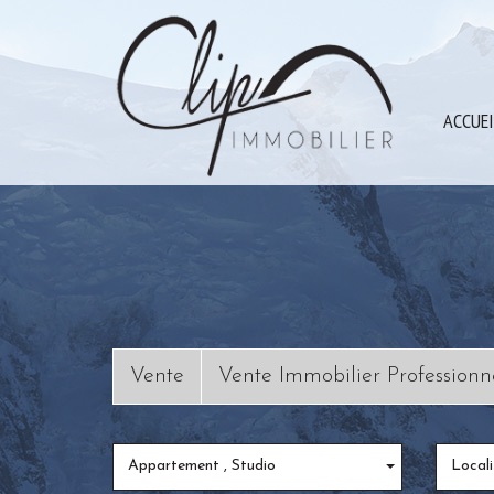
ACCUE
Vente
Vente Immobilier Professionn
Appartement , Studio
Locali