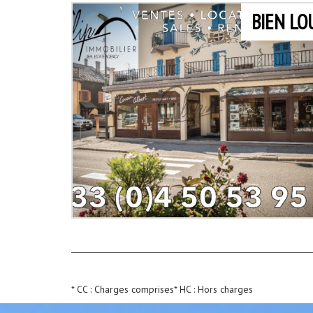
BIEN LO
* CC : Charges comprises
* HC : Hors charges