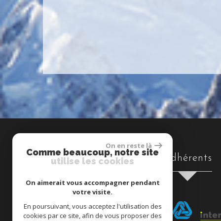
On en reste là
Comme beaucoup, notre site
Adhérents
utilise les cookies
On aimerait vous accompagner pendant
votre visite.
En poursuivant, vous acceptez l'utilisation des
cookies par ce site, afin de vous proposer des