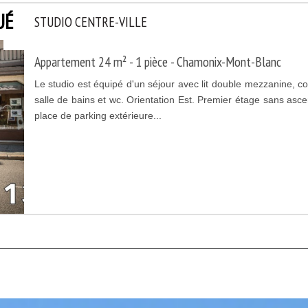
UÉ
STUDIO CENTRE-VILLE
Appartement 24 m² - 1 pièce - Chamonix-Mont-Blanc
Le studio est équipé d'un séjour avec lit double mezzanine, co
salle de bains et wc. Orientation Est. Premier étage sans as
place de parking extérieure...