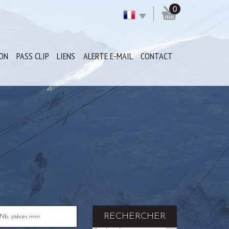
0
ION
PASS CLIP
LIENS
ALERTE E-MAIL
CONTACT
RECHERCHER