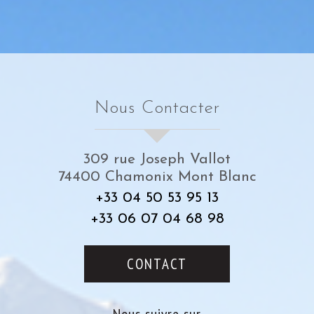
Nous Contacter
309 rue Joseph Vallot
74400
Chamonix Mont Blanc
+33 04 50 53 95 13
+33 06 07 04 68 98
CONTACT
Nous suivre sur