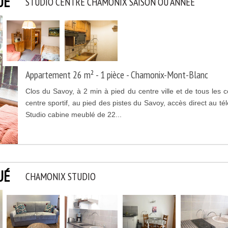
UÉ
STUDIO CENTRE CHAMONIX SAISON OU ANNEE
Appartement 26 m² - 1 pièce - Chamonix-Mont-Blanc
Clos du Savoy, à 2 min à pied du centre ville et de tous le
centre sportif, au pied des pistes du Savoy, accès direct au t
Studio cabine meublé de 22...
UÉ
CHAMONIX STUDIO