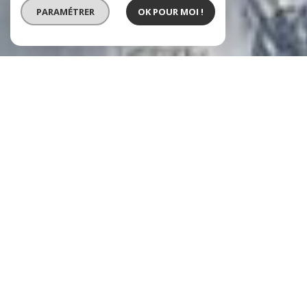
PARAMÉTRER
OK POUR MOI !
VOTRE RECHERCHE DE BIENS
Vente
Vente Immobilier Professionnel
Location
Type de bien