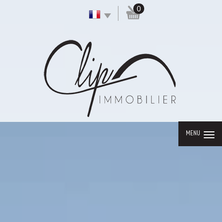
0
MENU