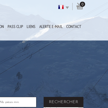
0
ION
PASS CLIP
LIENS
ALERTE E-MAIL
CONTACT
RECHERCHER