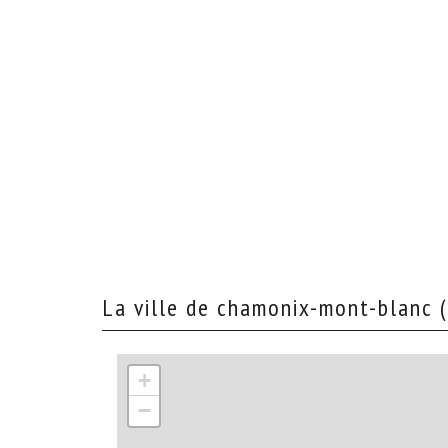
la ville de chamonix-mont-blanc
+
−