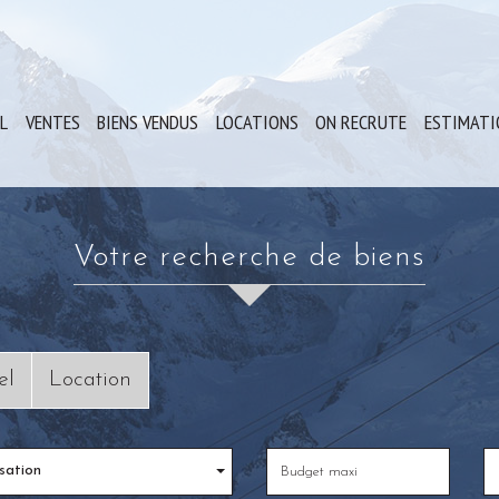
IL
VENTES
BIENS VENDUS
LOCATIONS
ON RECRUTE
ESTIMAT
votre recherche de biens
el
Location
sation