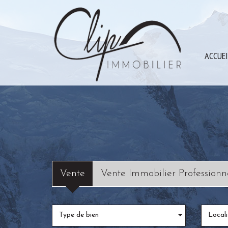
ACCUE
Vente
Vente Immobilier Professionn
Type de bien
Locali