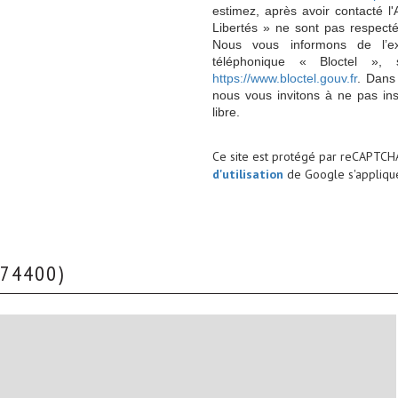
estimez, après avoir contacté l
Libertés » ne sont pas respect
Nous vous informons de l’ex
téléphonique « Bloctel », 
https://www.bloctel.gouv.fr
. Dans
nous vous invitons à ne pas in
libre.
Ce site est protégé par reCAPTCH
d'utilisation
de Google s'applique
 (74400)