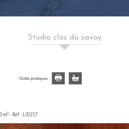
studio clos du savoy
Outils pratiques
0 m² -
Ref : LID257