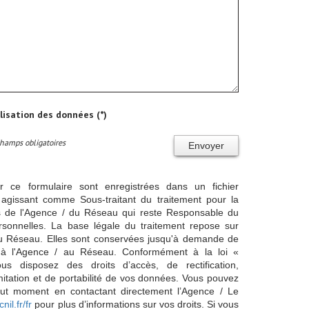
ilisation des données (*)
Champs obligatoires
Envoyer
ur ce formulaire sont enregistrées dans un fichier
agissant comme Sous-traitant du traitement pour la
cts de l'Agence / du Réseau qui reste Responsable du
sonnelles. La base légale du traitement repose sur
/ du Réseau. Elles sont conservées jusqu'à demande de
s à l'Agence / au Réseau. Conformément à la loi «
ous disposez des droits d’accès, de rectification,
imitation et de portabilité de vos données. Vous pouvez
out moment en contactant directement l’Agence / Le
cnil.fr/fr
pour plus d’informations sur vos droits. Si vous