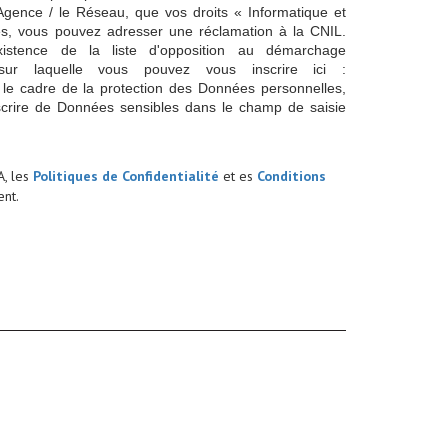
'Agence / le Réseau, que vos droits « Informatique et
és, vous pouvez adresser une réclamation à la CNIL.
istence de la liste d'opposition au démarchage
sur laquelle vous pouvez vous inscrire ici :
 le cadre de la protection des Données personnelles,
scrire de Données sensibles dans le champ de saisie
A, les
Politiques de Confidentialité
et es
Conditions
nt.