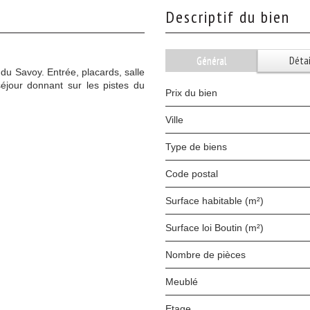
descriptif du bien
Général
Détai
 du Savoy. Entrée, placards, salle
séjour donnant sur les pistes du
Prix du bien
Ville
Type de biens
Code postal
Surface habitable (m²)
Surface loi Boutin (m²)
Nombre de pièces
Meublé
Etage