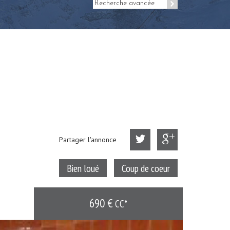
Recherche avancée
Partager l'annonce
Bien loué
Coup de coeur
690 €
CC*