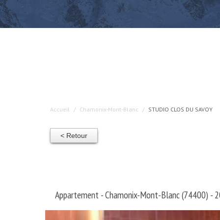
Accueil
Chamonix-Mont-Blanc
STUDIO CLOS DU SAVOY
< Retour
Appartement - Chamonix-Mont-Blanc (74400) - 2