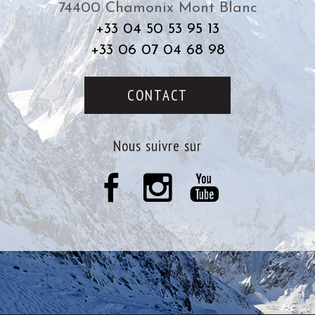
74400
Chamonix Mont Blanc
+33 04 50 53 95 13
+33 06 07 04 68 98
CONTACT
Nous suivre sur