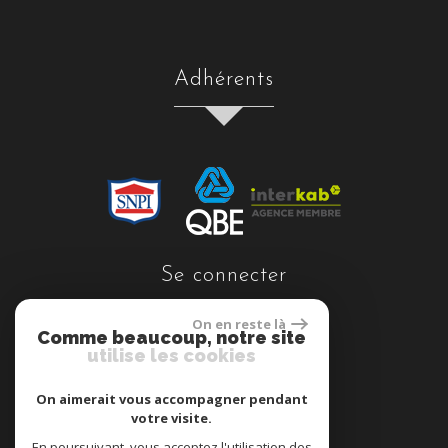
Adhérents
se connecter
On en reste là
Comme beaucoup, notre site
utilise les cookies
Espace propriétaires
On aimerait vous accompagner pendant
votre visite.
En poursuivant, vous acceptez l'utilisation des