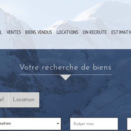
IL
VENTES
BIENS VENDUS
LOCATIONS
ON RECRUTE
ESTIMAT
votre recherche de biens
el
Location
sation