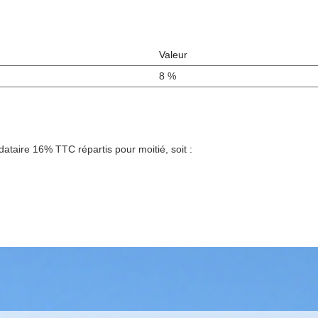
Valeur
8 %
ataire 16% TTC répartis pour moitié, soit :