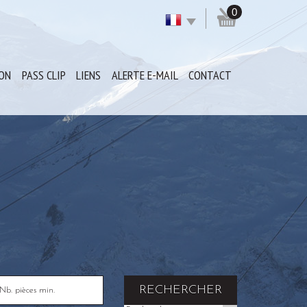
0
ION
PASS CLIP
LIENS
ALERTE E-MAIL
CONTACT
RECHERCHER