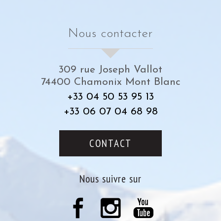
nous contacter
309 rue Joseph Vallot
74400
Chamonix Mont Blanc
+33 04 50 53 95 13
+33 06 07 04 68 98
CONTACT
nous suivre sur