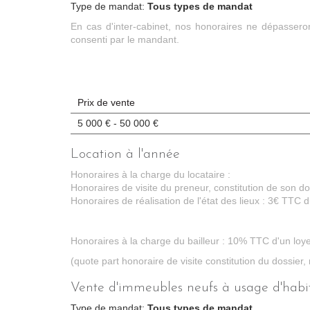
Type de mandat:
Tous types de mandat
En cas d'inter-cabinet, nos honoraires ne dépasser
consenti par le mandant.
Prix de vente
5 000 € - 50 000 €
Location à l'année
Honoraires à la charge du locataire :
Honoraires de visite du preneur, constitution de son d
Honoraires de réalisation de l'état des lieux : 3€ TTC 
Honoraires à la charge du bailleur : 10% TTC d'un loy
(quote part honoraire de visite constitution du dossier, 
Vente d'immeubles neufs à usage d'habi
Type de mandat:
Tous types de mandat