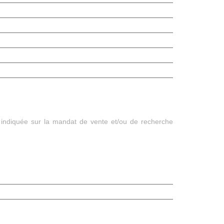
 indiquée sur la mandat de vente et/ou de recherche