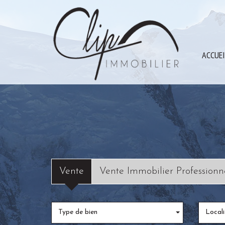
ACCUE
Vente
Vente Immobilier Professionn
Type de bien
Locali