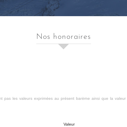
nos honoraires
ont pas les valeurs exprimées au présent barème ainsi que la valeur
Valeur