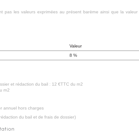
ont pas les valeurs exprimées au présent barème ainsi que la valeur
Valeur
8 %
ossier et rédaction du bail : 12 €TTC du m2
du m2
er annuel hors charges
rédaction du bail et de frais de dossier)
tation