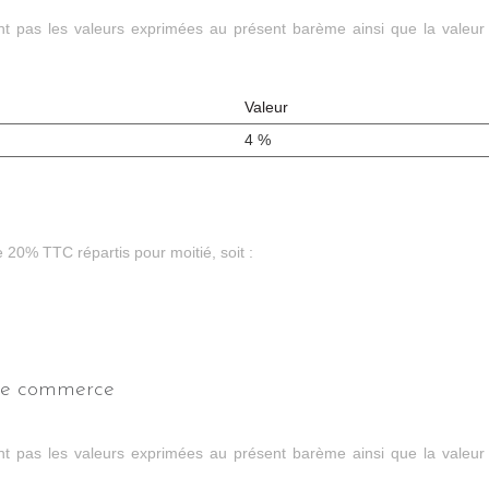
ont pas les valeurs exprimées au présent barème ainsi que la valeur
Valeur
4 %
 20% TTC répartis pour moitié, soit :
 de commerce
ont pas les valeurs exprimées au présent barème ainsi que la valeur