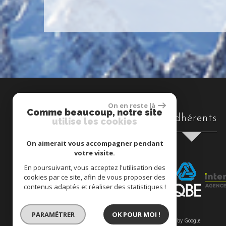
On en reste là
Comme beaucoup, notre site
adhérents
utilise les cookies
On aimerait vous accompagner pendant
votre visite.
En poursuivant, vous acceptez l'utilisation des
cookies par ce site, afin de vous proposer des
contenus adaptés et réaliser des statistiques !
PARAMÉTRER
OK POUR MOI !
© 2026 | Tous droits réservés | Traduction powered by Google