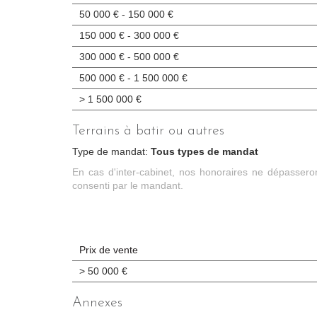
50 000 € - 150 000 €
150 000 € - 300 000 €
300 000 € - 500 000 €
500 000 € - 1 500 000 €
>
1 500 000 €
Terrains à batir ou autres
Type de mandat:
Tous types de mandat
En cas d'inter-cabinet, nos honoraires ne dépasser
consenti par le mandant.
Prix de vente
>
50 000 €
Annexes