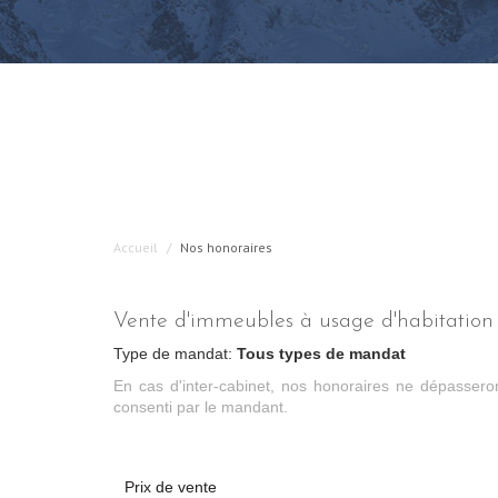
Accueil
Nos honoraires
Vente d'immeubles à usage d'habitation
Type de mandat:
Tous types de mandat
En cas d'inter-cabinet, nos honoraires ne dépasser
consenti par le mandant.
Prix de vente