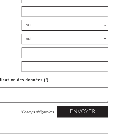
oui
oui
ilisation des données (*)
ENVOYER
*Champs obligatoires