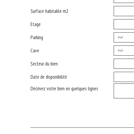
Surface habitable m2
Etage
Parking
oui
Cave
oui
Secteur du bien
Date de disponibilité
Décrivez votre bien en quelques lignes