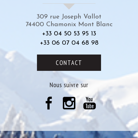
309 rue Joseph Vallot
74400
Chamonix Mont Blanc
+33 04 50 53 95 13
+33 06 07 04 68 98
CONTACT
nous suivre sur