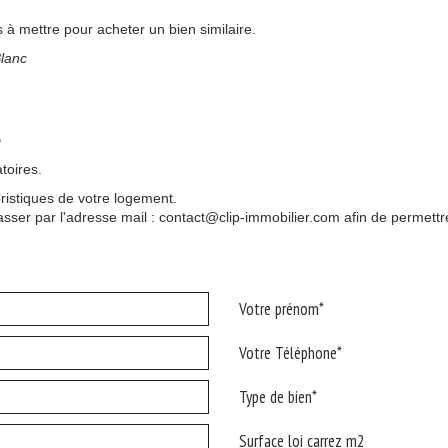
ts à mettre pour acheter un bien similaire.
lanc
s
toires.
éristiques de votre logement.
sser par l'adresse mail : contact@clip-immobilier.com afin de permettre
Votre prénom*
Votre Téléphone*
Type de bien*
Surface loi carrez m2