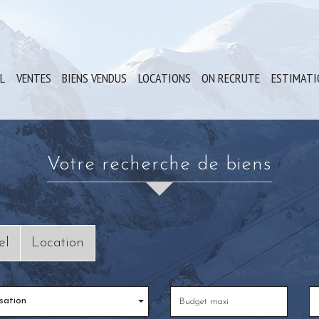
IL
VENTES
BIENS VENDUS
LOCATIONS
ON RECRUTE
ESTIMAT
votre recherche de biens
el
Location
sation