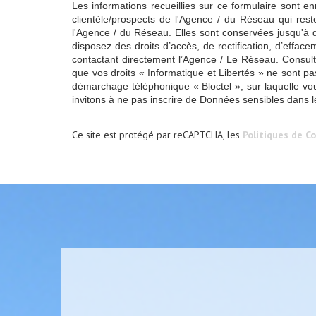
Les informations recueillies sur ce formulaire sont e
clientèle/prospects de l'Agence / du Réseau qui res
l'Agence / du Réseau. Elles sont conservées jusqu'à 
disposez des droits d’accès, de rectification, d’effac
contactant directement l’Agence / Le Réseau. Consult
que vos droits « Informatique et Libertés » ne sont p
démarchage téléphonique « Bloctel », sur laquelle vou
invitons à ne pas inscrire de Données sensibles dans l
Ce site est protégé par reCAPTCHA, les
Politiques de Co