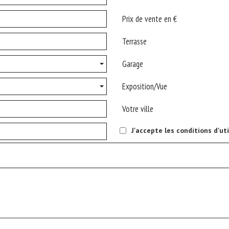
Prix de vente en €
Terrasse
Garage
Exposition/Vue
Votre ville
J'accepte les conditions d'ut