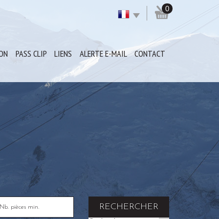
0
ION
PASS CLIP
LIENS
ALERTE E-MAIL
CONTACT
RECHERCHER