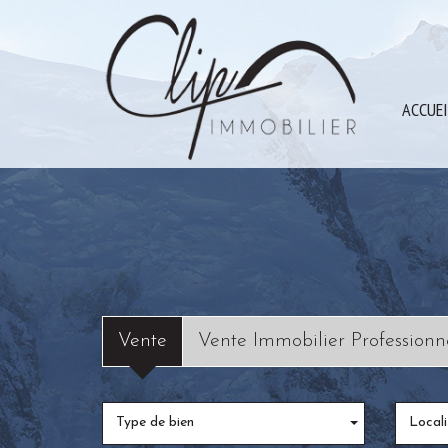
ACCUE
Vente
Vente Immobilier Professionn
Type de bien
Locali