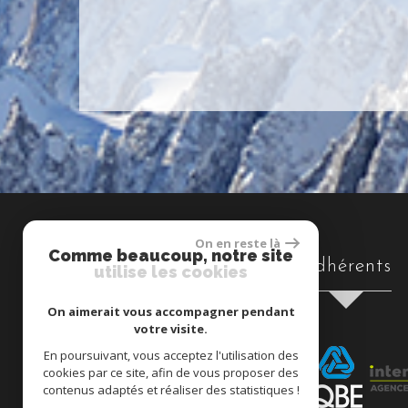
On en reste là
Comme beaucoup, notre site
Adhérents
utilise les cookies
On aimerait vous accompagner pendant
votre visite.
En poursuivant, vous acceptez l'utilisation des
cookies par ce site, afin de vous proposer des
contenus adaptés et réaliser des statistiques !