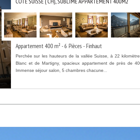
CÔTÉ SUISSE ( CH), SUBLIME APPARTEMENT 400M2
Appartement 400 m² - 6 Pièces - Finhaut
Perchée sur les hauteurs de la vallée Suisse, à 22 kilomèt
Blanc et de Martigny, spacieux appartement de près de 4
Immense séjour salon, 5 chambres chacune...