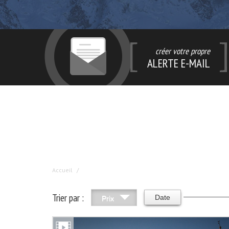
créer votre propre
ALERTE E-MAIL
Accueil
Trier par :
Date
Prix