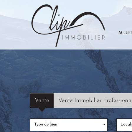
ACCUE
Vente
Vente Immobilier Professionn
Type de bien
Locali