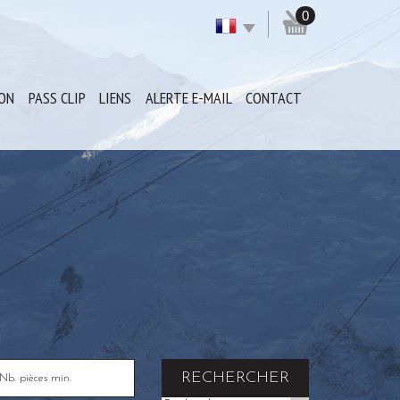
0
ION
PASS CLIP
LIENS
ALERTE E-MAIL
CONTACT
RECHERCHER