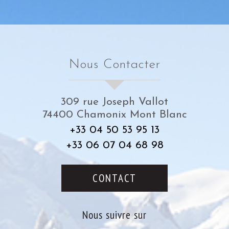
Nous Contacter
309 rue Joseph Vallot
74400
Chamonix Mont Blanc
+33 04 50 53 95 13
+33 06 07 04 68 98
CONTACT
Nous suivre sur