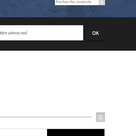
Recherche avancée
OK
1