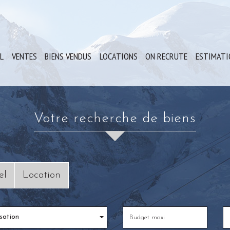
IL
VENTES
BIENS VENDUS
LOCATIONS
ON RECRUTE
ESTIMAT
Votre recherche de biens
el
Location
sation