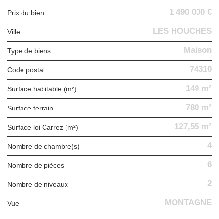
1 490 000 €
Prix du bien
LES HOUCHES
Ville
Maison
Type de biens
74310
Code postal
149 m²
Surface habitable (m²)
780 m²
surface terrain
127,55 m²
Surface loi Carrez (m²)
4
Nombre de chambre(s)
6
Nombre de pièces
2
Nombre de niveaux
MONTAGNE
Vue