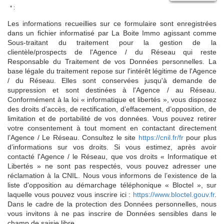
* :
Les informations recueillies sur ce formulaire sont enregistrées
dans un fichier informatisé par La Boite Immo agissant comme
Sous-traitant du traitement pour la gestion de la
clientèle/prospects de l'Agence / du Réseau qui reste
Responsable du Traitement de vos Données personnelles. La
base légale du traitement repose sur l'intérêt légitime de l'Agence
/ du Réseau. Elles sont conservées jusqu'à demande de
suppression et sont destinées à l'Agence / au Réseau.
Conformément à la loi « informatique et libertés », vous disposez
des droits d’accès, de rectification, d’effacement, d’opposition, de
limitation et de portabilité de vos données. Vous pouvez retirer
votre consentement à tout moment en contactant directement
l’Agence / Le Réseau. Consultez le site
https://cnil.fr/fr
pour plus
d’informations sur vos droits. Si vous estimez, après avoir
contacté l'Agence / le Réseau, que vos droits « Informatique et
Libertés » ne sont pas respectés, vous pouvez adresser une
réclamation à la CNIL. Nous vous informons de l’existence de la
liste d'opposition au démarchage téléphonique « Bloctel », sur
laquelle vous pouvez vous inscrire ici :
https://www.bloctel.gouv.fr
.
Dans le cadre de la protection des Données personnelles, nous
vous invitons à ne pas inscrire de Données sensibles dans le
champ de saisie libre.