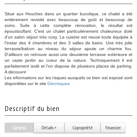
Situé aux Houches dans un quartier bucolique, ce chalet a été
entièrement revisité avec beaucoup de goût et beaucoup de
soins. Suite à cette complète rénovation, le résultat est
époustouflant. C'est un chalet particulièrement chaleureux doté
d'un salon séjour très cosy. La cuisine est neuve toute équipée à
l'instar des 4 chambres et des 3 salles de bains. Une très jolie
terrasse/balcon au niveau du séjour ajoute un charme fou.
D'ailleurs on retrouve aussi une deuxième terrasse extérieure et
un vaste jardin au coeur de la nature. Techniquement il est
parfaitement isolé et l'on dispose de plusieurs places de parking.
A découvrir
Les informations sur les risques auxquels ce bien est exposé sont
disponibles sur le site
Géorisques
descriptif du bien
Général
Détails +
Copropriété
Financier