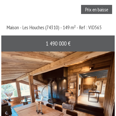
Prix en baisse
Maison - Les Houches (74310) - 149 m² -
Ref : VID565
1 490 000
€