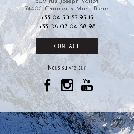
309 rue Joseph Vallot
74400
Chamonix Mont Blanc
+33 04 50 53 95 13
+33 06 07 04 68 98
CONTACT
nous suivre sur