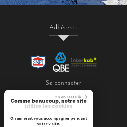
adhérents
se connecter
On en reste là
Comme beaucoup, notre site
utilise les cookies
Espace propriétaires
On aimerait vous accompagner pendant
votre visite.