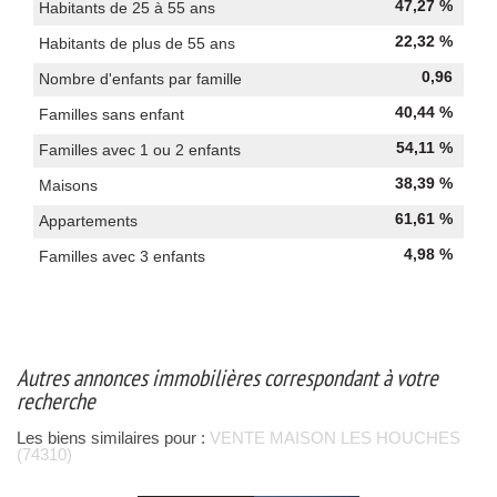
47,27 %
Habitants de 25 à 55 ans
22,32 %
Habitants de plus de 55 ans
0,96
Nombre d'enfants par famille
40,44 %
Familles sans enfant
54,11 %
Familles avec 1 ou 2 enfants
38,39 %
Maisons
61,61 %
Appartements
4,98 %
Familles avec 3 enfants
autres annonces immobilières correspondant à votre
recherche
Les biens similaires pour :
VENTE MAISON LES HOUCHES
(74310)