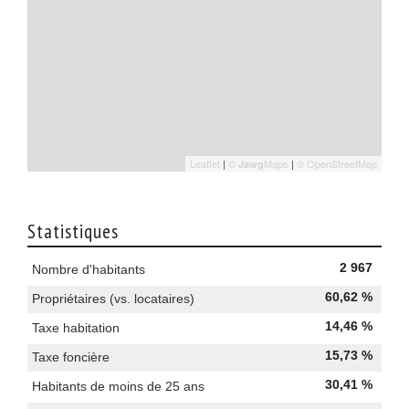
Leaflet
|
©
Maps
|
© OpenStreetMap
Jawg
Statistiques
2 967
Nombre d'habitants
60,62 %
Propriétaires (vs. locataires)
14,46 %
Taxe habitation
15,73 %
Taxe foncière
30,41 %
Habitants de moins de 25 ans