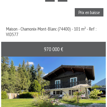
Prix en baisse
Maison - Chamonix-Mont-Blanc (74400) - 101 m² -
Ref :
VID577
970 000
€