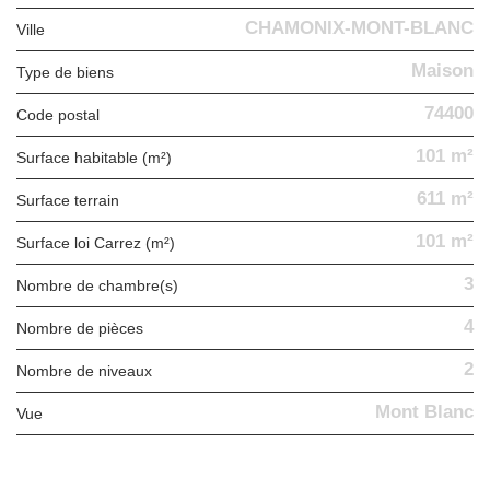
CHAMONIX-MONT-BLANC
Ville
Maison
Type de biens
74400
Code postal
101 m²
Surface habitable (m²)
611 m²
surface terrain
101 m²
Surface loi Carrez (m²)
3
Nombre de chambre(s)
4
Nombre de pièces
2
Nombre de niveaux
Mont Blanc
Vue