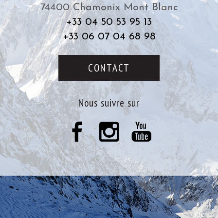
74400
Chamonix Mont Blanc
+33 04 50 53 95 13
+33 06 07 04 68 98
CONTACT
nous suivre sur