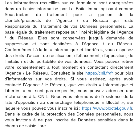
Les informations recueillies sur ce formulaire sont enregistrées
dans un fichier informatisé par La Boite Immo agissant comme
Sous-traitant du traitement pour la gestion de la
clientèle/prospects de l'Agence / du Réseau qui reste
Responsable du Traitement de vos Données personnelles. La
base légale du traitement repose sur l'intérêt légitime de l'Agence
/ du Réseau. Elles sont conservées jusqu'à demande de
suppression et sont destinées à l'Agence / au Réseau.
Conformément à la loi « informatique et libertés », vous disposez
des droits d’accès, de rectification, d’effacement, d’opposition, de
limitation et de portabilité de vos données. Vous pouvez retirer
votre consentement à tout moment en contactant directement
l’Agence / Le Réseau. Consultez le site
https://cnil.fr/fr
pour plus
d’informations sur vos droits. Si vous estimez, après avoir
contacté l'Agence / le Réseau, que vos droits « Informatique et
Libertés » ne sont pas respectés, vous pouvez adresser une
réclamation à la CNIL. Nous vous informons de l’existence de la
liste d'opposition au démarchage téléphonique « Bloctel », sur
laquelle vous pouvez vous inscrire ici :
https://www.bloctel.gouv.fr
.
Dans le cadre de la protection des Données personnelles, nous
vous invitons à ne pas inscrire de Données sensibles dans le
champ de saisie libre.