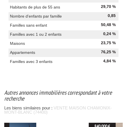
29,70 %
Habitants de plus de 55 ans
0,85
Nombre d'enfants par famille
50,48 %
Familles sans enfant
0,24 %
Familles avec 1 ou 2 enfants
23,75 %
Maisons
76,25 %
Appartements
4,84 %
Familles avec 3 enfants
autres annonces immobilières correspondant à votre
recherche
Les biens similaires pour :
VENTE MAISON CHAMONIX-
MONT-BLANC (74400)
840 000 €