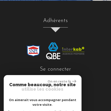
adhérents
se connecter
On en reste là
Comme beaucoup, notre site
utilise les cookies
Espace propriétaires
On aimerait vous accompagner pendant
votre visite.