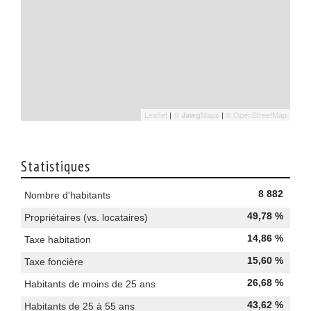
Leaflet
|
©
Maps
|
© OpenStreetMap
Jawg
Statistiques
8 882
Nombre d'habitants
49,78 %
Propriétaires (vs. locataires)
14,86 %
Taxe habitation
15,60 %
Taxe foncière
26,68 %
Habitants de moins de 25 ans
43,62 %
Habitants de 25 à 55 ans