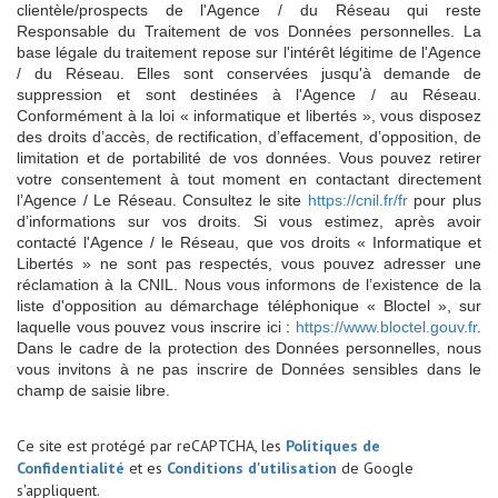
clientèle/prospects de l'Agence / du Réseau qui reste
Responsable du Traitement de vos Données personnelles. La
base légale du traitement repose sur l'intérêt légitime de l'Agence
/ du Réseau. Elles sont conservées jusqu'à demande de
suppression et sont destinées à l'Agence / au Réseau.
Conformément à la loi « informatique et libertés », vous disposez
des droits d’accès, de rectification, d’effacement, d’opposition, de
limitation et de portabilité de vos données. Vous pouvez retirer
votre consentement à tout moment en contactant directement
l’Agence / Le Réseau. Consultez le site
https://cnil.fr/fr
pour plus
d’informations sur vos droits. Si vous estimez, après avoir
contacté l'Agence / le Réseau, que vos droits « Informatique et
Libertés » ne sont pas respectés, vous pouvez adresser une
réclamation à la CNIL. Nous vous informons de l’existence de la
liste d'opposition au démarchage téléphonique « Bloctel », sur
laquelle vous pouvez vous inscrire ici :
https://www.bloctel.gouv.fr
.
Dans le cadre de la protection des Données personnelles, nous
vous invitons à ne pas inscrire de Données sensibles dans le
champ de saisie libre.
Ce site est protégé par reCAPTCHA, les
Politiques de
Confidentialité
et es
Conditions d'utilisation
de Google
s'appliquent.