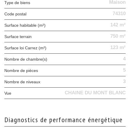
Maison
Type de biens
74310
Code postal
142 m²
Surface habitable (m²)
750 m²
surface terrain
123 m²
Surface loi Carrez (m²)
4
Nombre de chambre(s)
5
Nombre de pièces
3
Nombre de niveaux
CHAINE DU MONT BLANC
Vue
diagnostics de performance énergétique