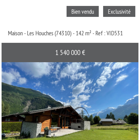
Bien vendu
Exclusivité
Maison - Les Houches (74310) - 142 m² -
Ref : VID531
1 540 000
€