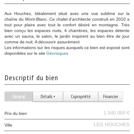
Aux Houches, Idéalement situé avec une vue sublime sur la
chaîne du Mont-Blanc. Ce chalet d'architecte construit en 2010 a
tout pour plaire avec tout le confort désiré en montagne. Très
bien conçu les espaces nuits, 4 chambres, les espaces détente
avec un sauna, le salon, le jardin inspirent au bien être de jour
comme de nuit. A découvrir assurément
Les informations sur les risques auxquels ce bien est exposé sont
disponibles sur le site
Géorisques
descriptif du bien
Général
Détails +
Copropriété
Financier
1 540 000 €
Prix du bien
LES HOUCHES
Ville