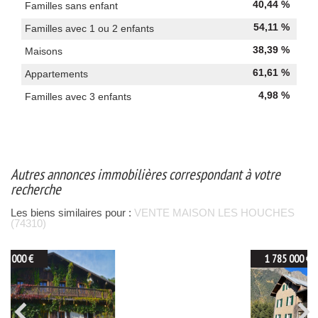
40,44 %
Familles sans enfant
54,11 %
Familles avec 1 ou 2 enfants
38,39 %
Maisons
61,61 %
Appartements
4,98 %
Familles avec 3 enfants
autres annonces immobilières correspondant à votre
recherche
Les biens similaires pour :
VENTE MAISON LES HOUCHES
(74310)
1 785 000 €