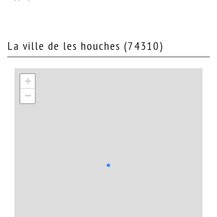
la ville de les houches (74310)
+
−