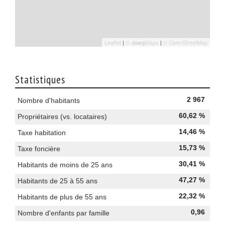
Leaflet
|
©
Maps
|
© OpenStreetMap
Jawg
Statistiques
2 967
Nombre d'habitants
60,62 %
Propriétaires (vs. locataires)
14,46 %
Taxe habitation
15,73 %
Taxe foncière
30,41 %
Habitants de moins de 25 ans
47,27 %
Habitants de 25 à 55 ans
22,32 %
Habitants de plus de 55 ans
0,96
Nombre d'enfants par famille