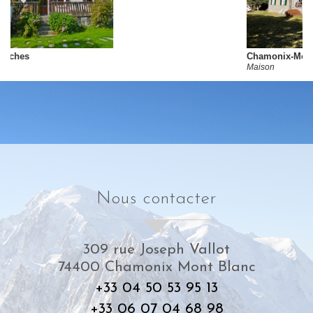
Chamonix-Mont-Blanc
Maison
nous contacter
309 rue Joseph Vallot
74400
Chamonix Mont Blanc
+33 04 50 53 95 13
+33 06 07 04 68 98